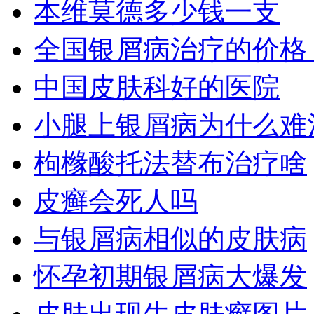
本维莫德多少钱一支
全国银屑病治疗的价格
中国皮肤科好的医院
小腿上银屑病为什么难
枸橼酸托法替布治疗啥
皮癣会死人吗
与银屑病相似的皮肤病
怀孕初期银屑病大爆发