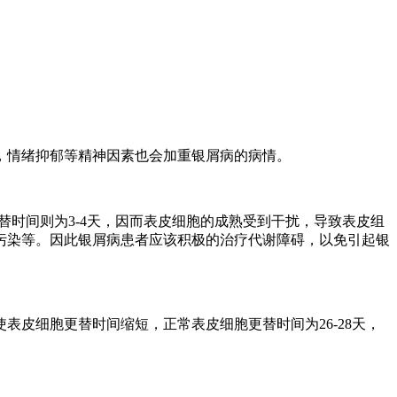
，情绪抑郁等精神因素也会加重银屑病的病情。
替时间则为3-4天，因而表皮细胞的成熟受到干扰，导致表皮组
污染等。因此银屑病患者应该积极的治疗代谢障碍，以免引起银
皮细胞更替时间缩短，正常表皮细胞更替时间为26-28天，