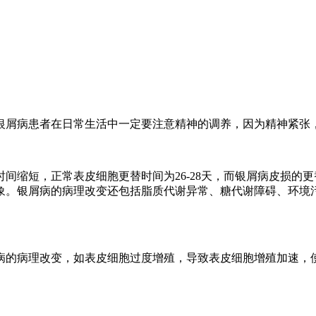
银屑病患者在日常生活中一定要注意精神的调养，因为精神紧张
间缩短，正常表皮细胞更替时间为26-28天，而银屑病皮损的更
象。银屑病的病理改变还包括脂质代谢异常、糖代谢障碍、环境
的病理改变，如表皮细胞过度增殖，导致表皮细胞增殖加速，使表