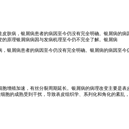
性皮肤病，银屑病患者的病因至今仍没有完全明确。银屑病的病
变的原理银屑病病因与发病机理至今仍不完全了解。银屑病
病，银屑病患者的病因至今仍没有完全明确。银屑病的病因至今
细胞增殖加速，有丝分裂周期延长。银屑病的病理改变主要是表
而表皮细胞的成熟受到干扰，导致表皮组织学、系列化和角化的紊