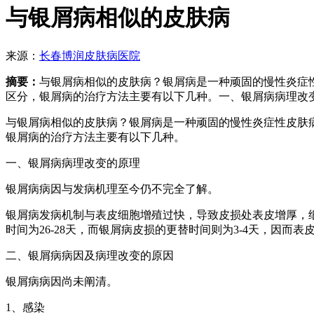
与银屑病相似的皮肤病
来源：
长春博润皮肤病医院
摘要：
与银屑病相似的皮肤病？银屑病是一种顽固的慢性炎症
区分，银屑病的治疗方法主要有以下几种。一、银屑病病理改
与银屑病相似的皮肤病？银屑病是一种顽固的慢性炎症性皮肤
银屑病的治疗方法主要有以下几种。
一、银屑病病理改变的原理
银屑病病因与发病机理至今仍不完全了解。
银屑病发病机制与表皮细胞增殖过快，导致皮损处表皮增厚，
时间为26-28天，而银屑病皮损的更替时间则为3-4天，因
二、银屑病病因及病理改变的原因
银屑病病因尚未阐清。
1、感染