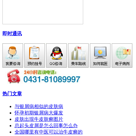
即时通讯
热门文章
与银屑病相似的皮肤病
怀孕初期银屑病大爆发
皮肤出现牛皮肤癣图片
总起头皮屑是怎么回事怎么办
全国哪里有中医可以治牛皮癣的