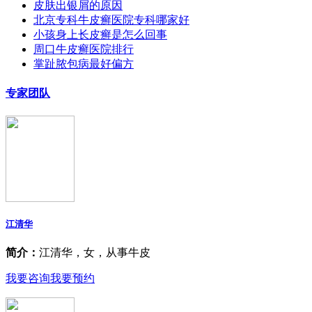
皮肤出银屑的原因
北京专科牛皮癣医院专科哪家好
小孩身上长皮癣是怎么回事
周口牛皮癣医院排行
掌趾脓包病最好偏方
专家团队
江清华
简介：
江清华，女，从事牛皮
我要咨询
我要预约