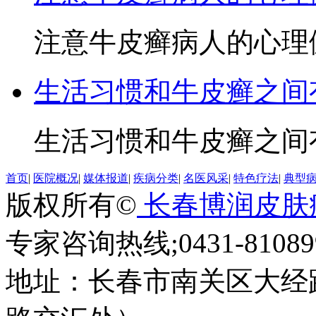
注意牛皮癣病人的心理健
生活习惯和牛皮癣之间
生活习惯和牛皮癣之间有
首页
|
医院概况
|
媒体报道
|
疾病分类
|
名医风采
|
特色疗法
|
典型
版权所有©
长春博润皮肤
专家咨询热线;0431-810899
地址：长春市南关区大经路