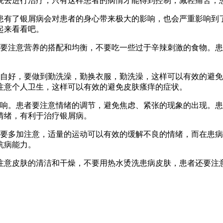
院去进行治疗，只有这样患者的病情才能得到控制，减轻痛苦，
患有了银屑病会对患者的身心带来极大的影响，也会严重影响到
起来看看吧。
上要注意营养的搭配和均衡，不要吃一些过于辛辣刺激的食物。
。
身自好，要做到勤洗澡，勤换衣服，勤洗澡，这样可以有效的避
注意个人卫生，这样可以有效的避免皮肤瘙痒的症状。
影响。患者要注意情绪的调节，避免焦虑、紧张的现象的出现。
情绪，有利于治疗银屑病。
定要多加注意，适量的运动可以有效的缓解不良的情绪，而在患
抗病能力。
注意皮肤的清洁和干燥，不要用热水烫洗患病皮肤，患者还要注