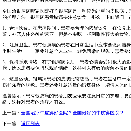
朋友在选择医院的时候要根据自己的病情，选择适合自己的医
全国治银屑病哪家医院好？银屑病是一种较为严重的皮肤病，
的护理方法，银屑病患者应该要注意饮食，那么，下面我们一
1、合理饮食。在患病期间，患者要合理的搭配饮食。在饮食
菜，补充人体必须的营养，但是不要吃一些刺激性较大的食物
2、注意卫生。患有银屑病的患者在日常生活中应该要做到洁
平时生活中，一定要注意个人卫生，避免感染的现象，患者要
3、保持乐观情绪。有了银屑病以后，患者心情会受到极大的
康，所以患者要保持乐观的情绪，这样可以有效的缓解不良的
4、适量运动。银屑病患者的皮肤比较敏感，患者在生活中一
伤和瘙痒的现象。患者还要注意适量的锻炼身体，增强人体的
温馨提示：患有银屑病的患者朋友应该要注意日常的护理，要
绪，这样对患者的治疗才有效。
上一篇：
全国治疗牛皮癣好医院？全国最好的牛皮癣医院？
下一篇：
返回列表