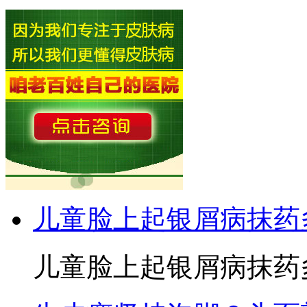
儿童脸上起银屑病抹药
儿童脸上起银屑病抹药多