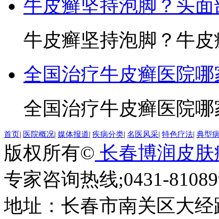
牛皮癣坚持泡脚？头面
牛皮癣坚持泡脚？牛皮癣
全国治疗牛皮癣医院哪
全国治疗牛皮癣医院哪家
首页
|
医院概况
|
媒体报道
|
疾病分类
|
名医风采
|
特色疗法
|
典型
版权所有©
长春博润皮肤
专家咨询热线;0431-810899
地址：长春市南关区大经路