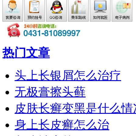
热门文章
头上长银屑怎么治疗
无极膏擦头藓
皮肤长癣变黑是什么情
身上长皮癣怎么治