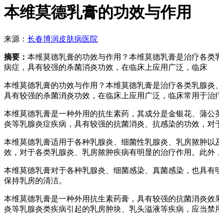
本维莫德乳膏的功效与作用
来源：
长春博润皮肤病医院
摘要：
本维莫德乳膏的功效与作用？本维莫德乳膏是治疗各类
病症，具有较强的杀菌消炎功效，在临床上应用广泛，临床
本维莫德乳膏的功效与作用？本维莫德乳膏是治疗各类乳腺炎
具有较强的杀菌消炎功效，在临床上应用广泛，临床常用于治
本维莫德乳膏是一种外用的抗生素药，其成分是金银花、蒲公
炎等乳腺炎症疾病，具有较强的抗菌消炎、抗感染的功效，对
本维莫德乳膏适用于各种乳腺炎、细菌性乳腺炎、乳房脓肿以
效，对于各类乳腺炎、乳房脓肿疾病有明显的治疗作用。此外
本维莫德乳膏对于各种乳腺炎、细菌感染、真菌感染，也具有
保持乳房的清洁。
本维莫德乳膏是一种外用抗生素药膏，具有较强的抗菌消炎效
炎等乳腺炎类疾病引起的乳房肿块、乳头溢液等疾病，应当禁