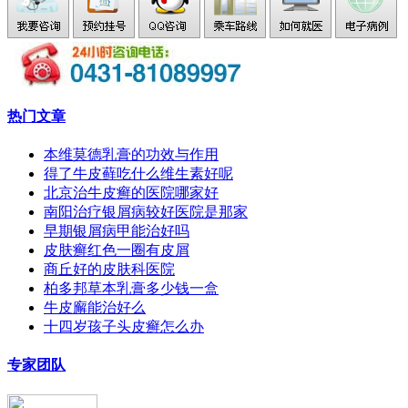
热门文章
本维莫德乳膏的功效与作用
得了牛皮藓吃什么维生素好呢
北京治牛皮癣的医院哪家好
南阳治疗银屑病较好医院是那家
早期银屑病甲能治好吗
皮肤癣红色一圈有皮屑
商丘好的皮肤科医院
柏多邦草本乳膏多少钱一盒
牛皮廨能治好么
十四岁孩子头皮癣怎么办
专家团队