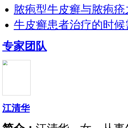
脓疱型牛皮癣与脓疱疮
牛皮癣患者治疗的时候
专家团队
江清华