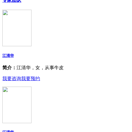
专家团队
江清华
简介：
江清华，女，从事牛皮
我要咨询
我要预约