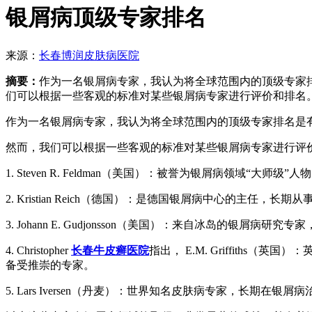
银屑病顶级专家排名
来源：
长春博润皮肤病医院
摘要：
作为一名银屑病专家，我认为将全球范围内的顶级专家
们可以根据一些客观的标准对某些银屑病专家进行评价和排名
作为一名银屑病专家，我认为将全球范围内的顶级专家排名是
然而，我们可以根据一些客观的标准对某些银屑病专家进行评
1. Steven R. Feldman（美国）：被誉为银屑病领
2. Kristian Reich（德国）：是德国银屑病中心的
3. Johann E. Gudjonsson（美国）：来自冰岛
4. Christopher
长春牛皮癣医院
指出， E.M. Griffit
备受推崇的专家。
5. Lars Iversen（丹麦）：世界知名皮肤病专家，长