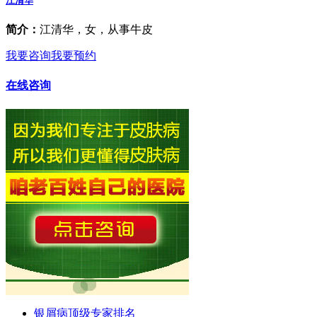
江清华
简介：
江清华，女，从事牛皮
我要咨询
我要预约
在线咨询
银屑病顶级专家排名