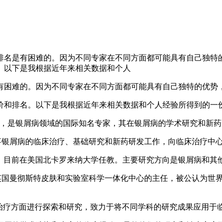
排名是有困难的。因为不同专家在不同方面都可能具有自己独特
。以下是我根据近年来相关数据和个人
有困难的。因为不同专家在不同方面都可能具有自己独特的优势
价和排名。以下是我根据近年来相关数据和个人经验所得到的一
域“大师级”人物，是银屑病领域的国际知名专家，其在银屑病的学术研究
主任，长期从事银屑病的临床治疗、基础研究和新药研发工作，向临床治
的银屑病研究专家，目前在美国北卡罗来纳大学任教。主要研究方向是银屑
hs（英国）：英国曼彻斯特皮肤和实验室科学一体化中心的主任，被公
期在银屑病治疗方面进行探索和研究，致力于将不同学科的研究成果应用