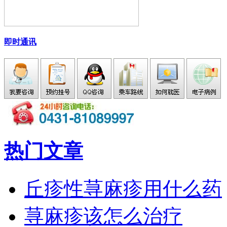
即时通讯
热门文章
丘疹性荨麻疹用什么药
荨麻疹该怎么治疗