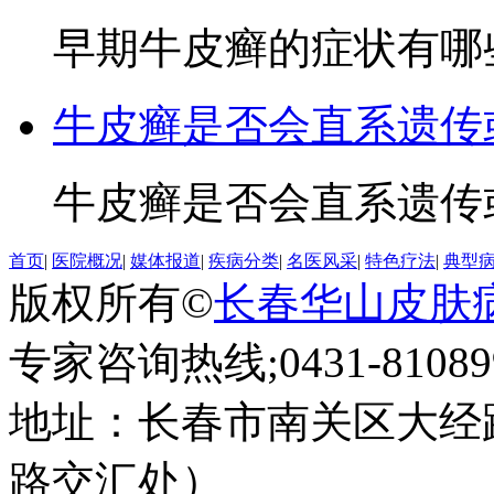
早期牛皮癣的症状有哪些3
牛皮癣是否会直系遗传
牛皮癣是否会直系遗传或
首页
|
医院概况
|
媒体报道
|
疾病分类
|
名医风采
|
特色疗法
|
典型
版权所有©
长春华山皮肤
专家咨询热线;0431-810899
地址：长春市南关区大经路
路交汇处）