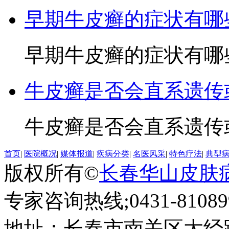
早期牛皮癣的症状有哪
早期牛皮癣的症状有哪些3
牛皮癣是否会直系遗传
牛皮癣是否会直系遗传或
首页
|
医院概况
|
媒体报道
|
疾病分类
|
名医风采
|
特色疗法
|
典型
版权所有©
长春华山皮肤
专家咨询热线;0431-810899
地址：长春市南关区大经路