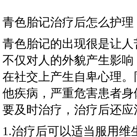
青色胎记治疗后怎么护理
青色胎记的出现很是让人
不仅对人的外貌产生影响
在社交上产生自卑心理。
他疾病，严重危害患者身
要及时治疗，治疗后还应
1.治疗后可以适当服用