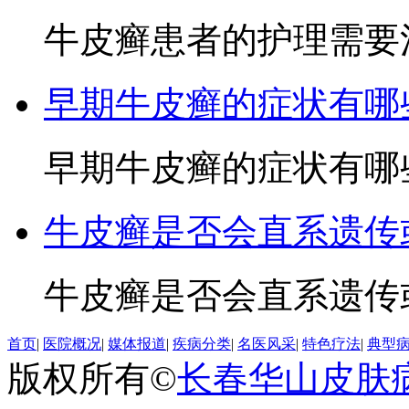
牛皮癣患者的护理需要注
早期牛皮癣的症状有哪
早期牛皮癣的症状有哪些3
牛皮癣是否会直系遗传
牛皮癣是否会直系遗传或
首页
|
医院概况
|
媒体报道
|
疾病分类
|
名医风采
|
特色疗法
|
典型
版权所有©
长春华山皮肤