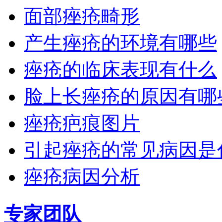
面部痤疮畸形
产生痤疮的环境有哪些
痤疮的临床表现有什么
脸上长痤疮的原因有哪
痤疮疤痕图片
引起痤疮的常见病因是
痤疮病因分析
专家团队