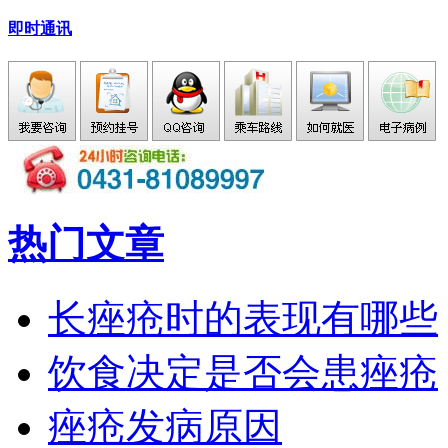
即时通讯
热门文章
长痤疮时的表现有哪些
饮食决定是否会患痤疮
痤疮发病原因