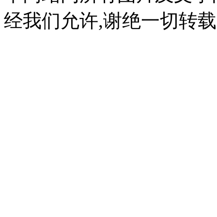
经我们允许,谢绝一切转载