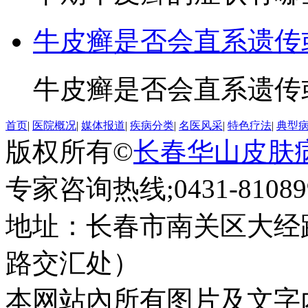
牛皮癣是否会直系遗传
牛皮癣是否会直系遗传或
首页
|
医院概况
|
媒体报道
|
疾病分类
|
名医风采
|
特色疗法
|
典型
版权所有©
长春华山皮肤
专家咨询热线;0431-810899
地址：长春市南关区大经路
路交汇处）
本网站內所有图片及文字