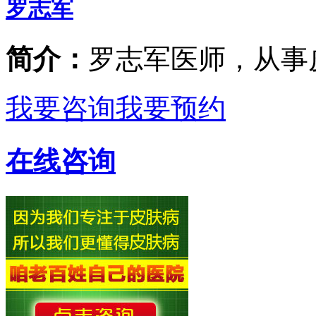
罗志军
简介：
罗志军医师，从事
我要咨询
我要预约
在线咨询