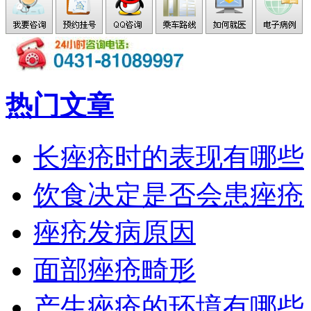
热门文章
长痤疮时的表现有哪些
饮食决定是否会患痤疮
痤疮发病原因
面部痤疮畸形
产生痤疮的环境有哪些