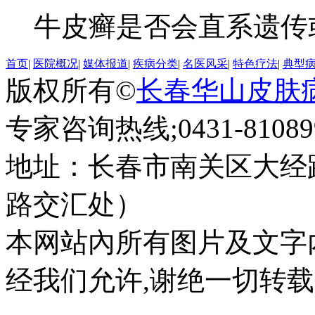
牛皮癣是否会直系遗传或
首页
|
医院概况
|
媒体报道
|
疾病分类
|
名医风采
|
特色疗法
|
典型
版权所有©
长春华山皮肤
专家咨询热线;0431-810899
地址：长春市南关区大经路
路交汇处）
本网站內所有图片及文字
经我们允许,谢绝一切转载