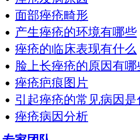
面部痤疮畸形
产生痤疮的环境有哪些
痤疮的临床表现有什么
脸上长痤疮的原因有哪
痤疮疤痕图片
引起痤疮的常见病因是
痤疮病因分析
专家团队