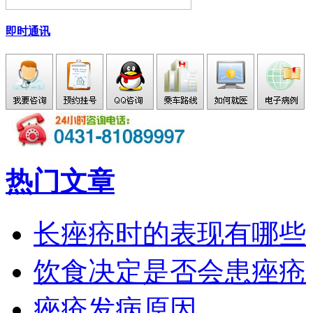
即时通讯
热门文章
长痤疮时的表现有哪些
饮食决定是否会患痤疮
痤疮发病原因