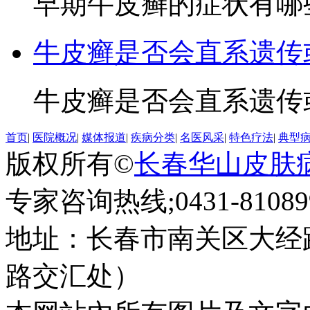
早期牛皮癣的症状有哪些3
牛皮癣是否会直系遗传
牛皮癣是否会直系遗传或
首页
|
医院概况
|
媒体报道
|
疾病分类
|
名医风采
|
特色疗法
|
典型
版权所有©
长春华山皮肤
专家咨询热线;0431-810899
地址：长春市南关区大经路
路交汇处）