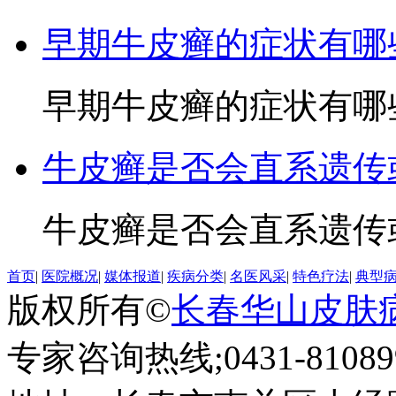
早期牛皮癣的症状有哪
早期牛皮癣的症状有哪些3
牛皮癣是否会直系遗传
牛皮癣是否会直系遗传或
首页
|
医院概况
|
媒体报道
|
疾病分类
|
名医风采
|
特色疗法
|
典型
版权所有©
长春华山皮肤
专家咨询热线;0431-810899