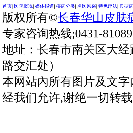
首页
|
医院概况
|
媒体报道
|
疾病分类
|
名医风采
|
特色疗法
|
典型
版权所有©
长春华山皮肤
专家咨询热线;0431-810899
地址：长春市南关区大经路
路交汇处）
本网站內所有图片及文字
经我们允许,谢绝一切转载